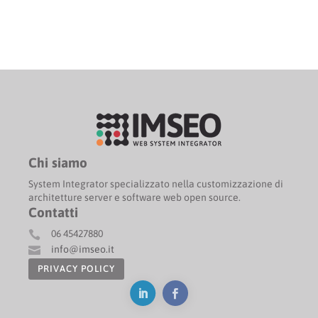
Chi siamo
System Integrator specializzato nella customizzazione di
architetture server e software web open source.
Contatti
06 45427880

info@imseo.it

PRIVACY POLICY